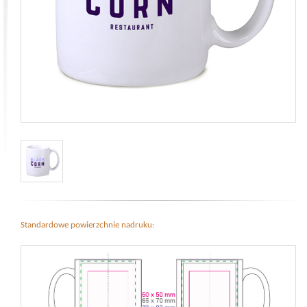
Standardowe powierzchnie nadruku: