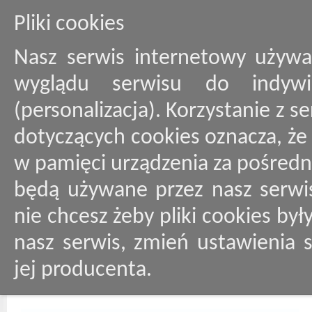
Pliki cookies
Nasz serwis internetowy używa
wyglądu serwisu do indywid
(personalizacja). Korzystanie z 
dotyczących cookies oznacza, ż
w pamięci urządzenia za pośredn
będą używane przez nasz serwis
nie chcesz żeby pliki cookies by
nasz serwis, zmień ustawienia 
jej producenta.