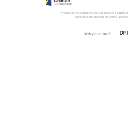
W naszej ofercie można znaleźć takie produkty jak
kubki r
Naszą pasją jest ceramika reklamowa, zwłaszcz
Dystrybutor marki