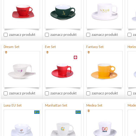
zaznacz produkt
zaznacz produkt
zaznacz produkt
z
Dream Set
Eve Set
Fantasy Set
Horiz
®
®
®
zaznacz produkt
zaznacz produkt
zaznacz produkt
z
Luna EU Set
Manhattan Set
Medea Set
Moden
®