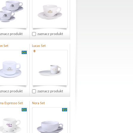
aznacz produkt
zaznacz produkt
on Set
Lucas Set
®
aznacz produkt
zaznacz produkt
a Espresso Set
Nora Set