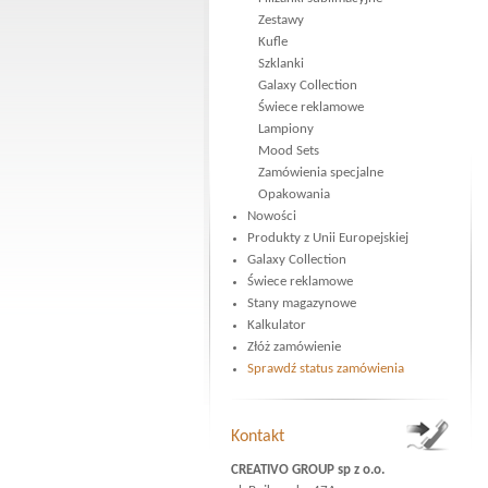
Zestawy
Kufle
Szklanki
Galaxy Collection
Świece reklamowe
Lampiony
Mood Sets
Zamówienia specjalne
Opakowania
Nowości
Produkty z Unii Europejskiej
Galaxy Collection
Świece reklamowe
Stany magazynowe
Kalkulator
Złóż zamówienie
Sprawdź status zamówienia
Kontakt
CREATIVO GROUP sp z o.o.