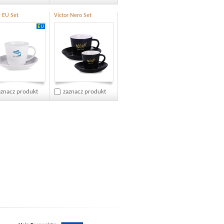
r EU Set
Victor Nero Set
aznacz produkt
zaznacz produkt