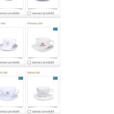
aznacz produkt
zaznacz produkt
e Set
Princess Set
aznacz produkt
zaznacz produkt
ia Set
Venus Set
aznacz produkt
zaznacz produkt