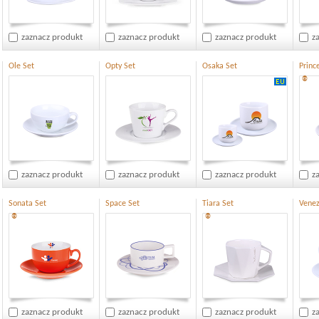
zaznacz produkt
zaznacz produkt
zaznacz produkt
z
Ole Set
Opty Set
Osaka Set
Princ
®
zaznacz produkt
zaznacz produkt
zaznacz produkt
z
Sonata Set
Space Set
Tiara Set
Venez
®
®
zaznacz produkt
zaznacz produkt
zaznacz produkt
z