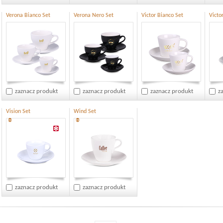
Verona Bianco Set
Verona Nero Set
Victor Bianco Set
Victo
zaznacz produkt
zaznacz produkt
zaznacz produkt
z
Vision Set
Wind Set
®
®
zaznacz produkt
zaznacz produkt