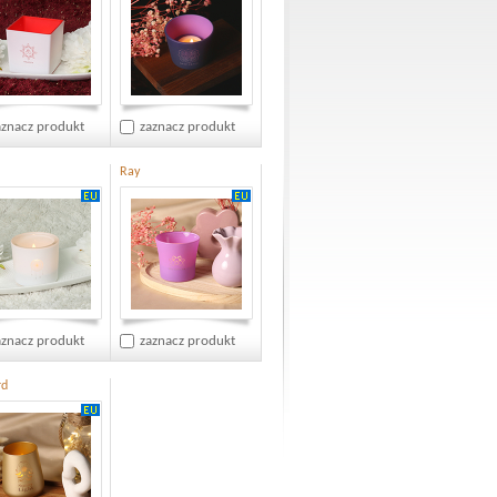
aznacz produkt
zaznacz produkt
Ray
aznacz produkt
zaznacz produkt
rd