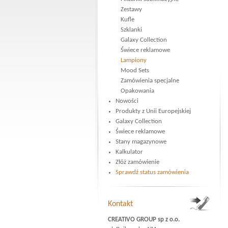
Zestawy
Kufle
Szklanki
Galaxy Collection
Świece reklamowe
Lampiony
Mood Sets
Zamówienia specjalne
Opakowania
Nowości
Produkty z Unii Europejskiej
Galaxy Collection
Świece reklamowe
Stany magazynowe
Kalkulator
Złóż zamówienie
Sprawdź status zamówienia
Kontakt
CREATIVO GROUP sp z o.o.