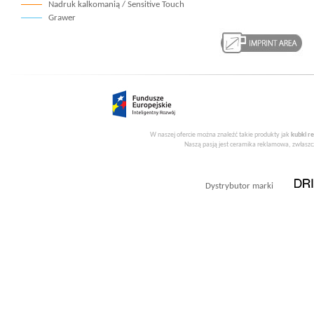
Nadruk kalkomanią / Sensitive Touch
Grawer
W naszej ofercie można znaleźć takie produkty jak
kubki r
Naszą pasją jest ceramika reklamowa, zwłaszcz
Dystrybutor marki