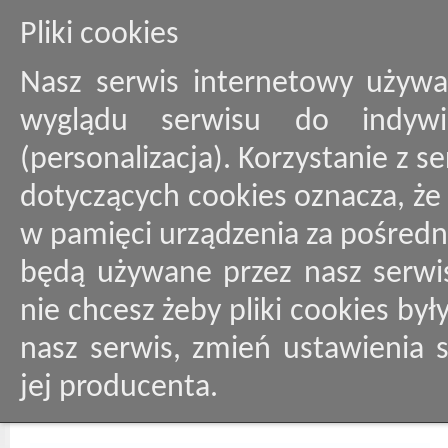
Pliki cookies
Nasz serwis internetowy używa
wyglądu serwisu do indywid
(personalizacja). Korzystanie z 
dotyczących cookies oznacza, ż
w pamięci urządzenia za pośredn
będą używane przez nasz serwis
nie chcesz żeby pliki cookies by
nasz serwis, zmień ustawienia 
jej producenta.