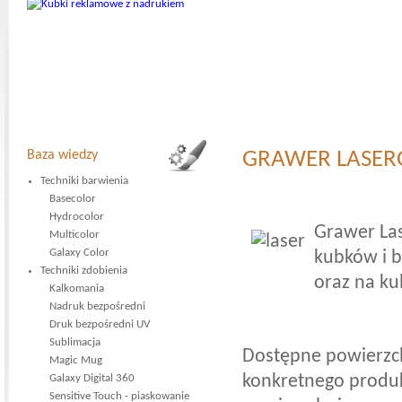
Baza wiedzy
GRAWER LASE
Techniki barwienia
Basecolor
Hydrocolor
Grawer La
Multicolor
Galaxy Color
kubków i b
Techniki zdobienia
oraz na k
Kalkomania
Nadruk bezpośredni
Druk bezpośredni UV
Sublimacja
Dostępne powierzch
Magic Mug
konkretnego produk
Galaxy Digital 360
Sensitive Touch - piaskowanie