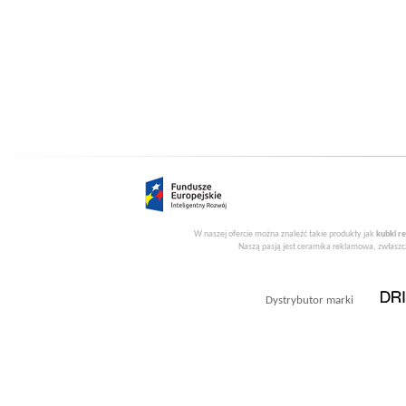
W naszej ofercie można znaleźć takie produkty jak
kubki r
Naszą pasją jest ceramika reklamowa, zwłaszcz
Dystrybutor marki