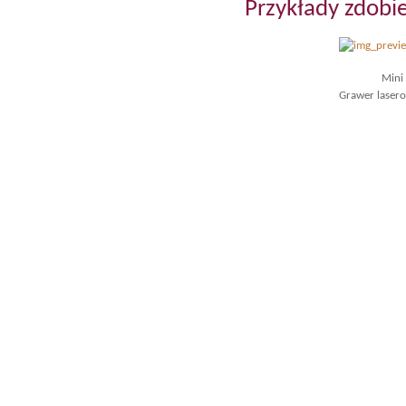
Przykłady zdob
Mini
Grawer laser